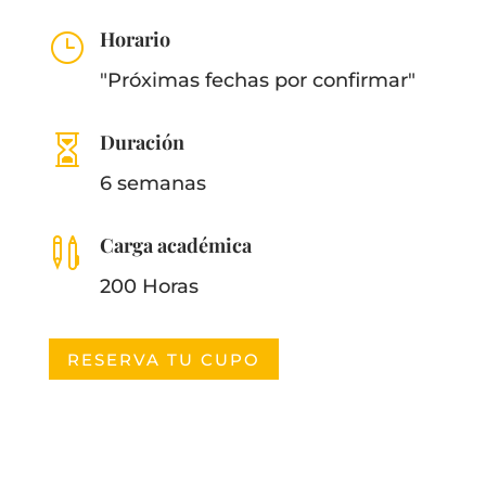
Horario
}
"Próximas fechas por confirmar"
Duración

6 semanas
Carga académica

200 Horas
RESERVA TU CUPO