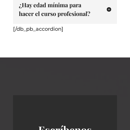
¿Hay edad mínima para
hacer el curso profesional?
[/db_pb_accordion]
Escríbenos