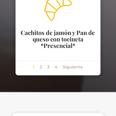
Cachitos de jamón y Pan de
queso con tocineta
*Presencial*
1
2
3
4
Siguiente