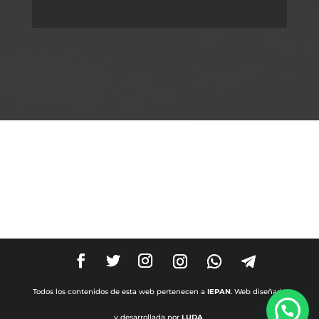
Todos los contenidos de esta web pertenecen a
IEPAN
. Web diseñada
y desarrollada por
LUDA
.