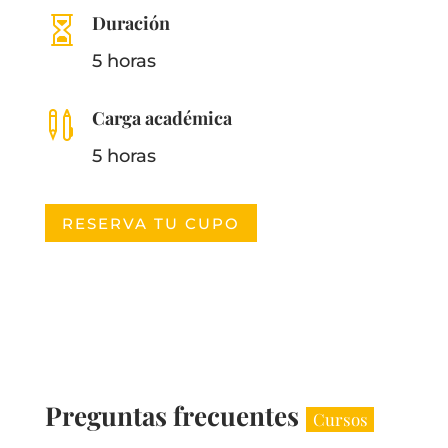
Duración

5 horas
Carga académica

5 horas
RESERVA TU CUPO
Preguntas frecuentes
Cursos