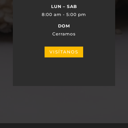
LUN – SAB
8:00 am - 5:00 pm
DOM
Cerramos
VISÍTANOS