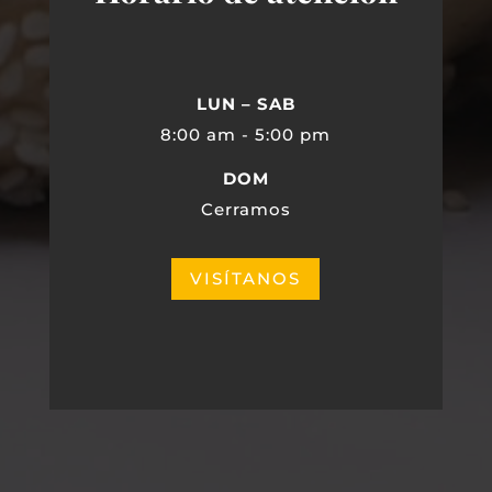
LUN – SAB
8:00 am - 5:00 pm
DOM
Cerramos
VISÍTANOS