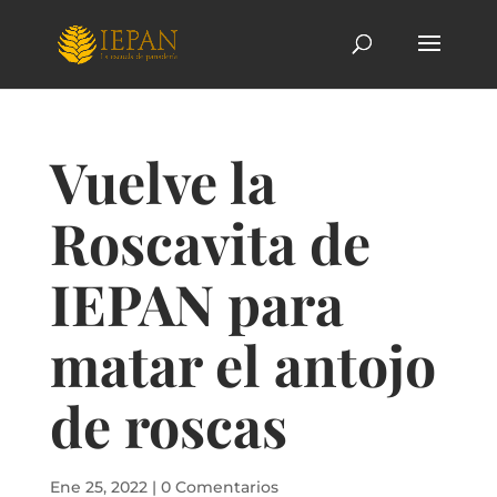
Vuelve la
Roscavita de
IEPAN para
matar el antojo
de roscas
Ene 25, 2022
|
0 Comentarios