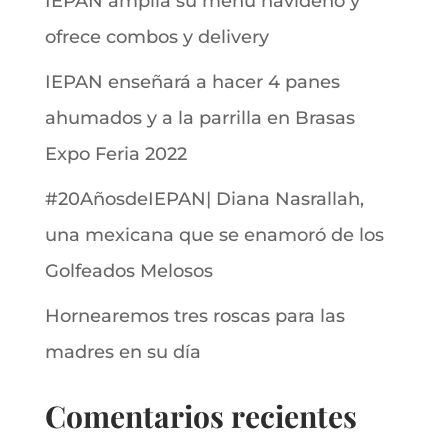
IEPAN amplía su menú navideño y
ofrece combos y delivery
IEPAN enseñará a hacer 4 panes
ahumados y a la parrilla en Brasas
Expo Feria 2022
#20AñosdeIEPAN| Diana Nasrallah,
una mexicana que se enamoró de los
Golfeados Melosos
Hornearemos tres roscas para las
madres en su día
Comentarios recientes