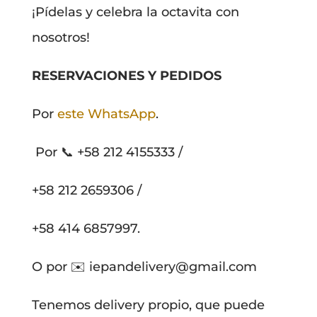
¡Pídelas y celebra la octavita con
nosotros!
RESERVACIONES Y PEDIDOS
Por
este WhatsApp
.
Por 📞 +58 212 4155333 /
+58 212 2659306 /
+58 414 6857997.
O por ✉️
iepandelivery@gmail.com
Tenemos delivery propio, que puede