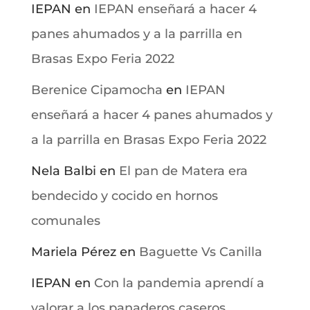
IEPAN
en
IEPAN enseñará a hacer 4
panes ahumados y a la parrilla en
Brasas Expo Feria 2022
Berenice Cipamocha
en
IEPAN
enseñará a hacer 4 panes ahumados y
a la parrilla en Brasas Expo Feria 2022
Nela Balbi
en
El pan de Matera era
bendecido y cocido en hornos
comunales
Mariela Pérez
en
Baguette Vs Canilla
IEPAN
en
Con la pandemia aprendí a
valorar a los panaderos caseros